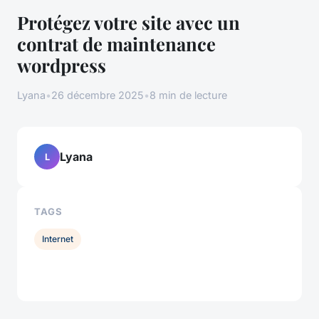
Protégez votre site avec un
contrat de maintenance
wordpress
Lyana
•
26 décembre 2025
•
8 min de lecture
Lyana
L
TAGS
Internet