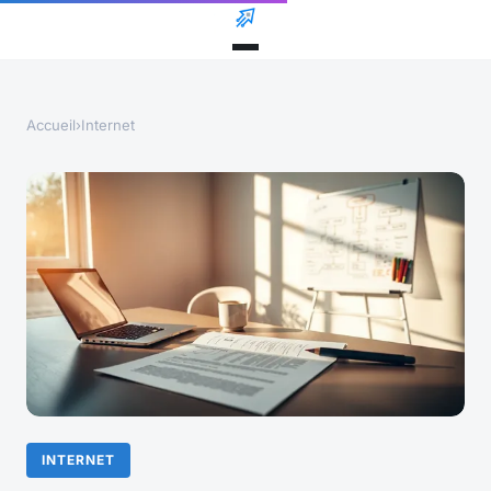
Accueil
›
Internet
INTERNET